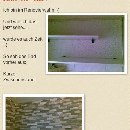
Ich bin im Renovierwahn :-)
Und wie ich das
jetzt sehe.....
wurde es auch Zeit
:-)
So sah das Bad
vorher aus:
Kurzer
Zwischenstand: