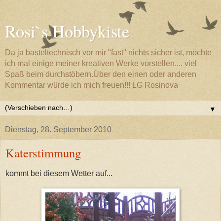
Rosi`s Hobbykiste
Da ja basteltechnisch vor mir "fast" nichts sicher ist, möchte
ich mal einige meiner kreativen Werke vorstellen.... viel
Spaß beim durchstöbern.Über den einen oder anderen
Kommentar würde ich mich freuen!!! LG Rosinova
▼
Dienstag, 28. September 2010
Katerstimmung
kommt bei diesem Wetter auf...