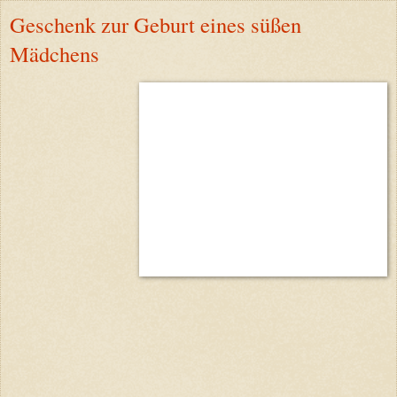
Geschenk zur Geburt eines süßen
Mädchens