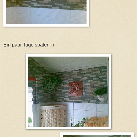
Ein paar Tage später :-)