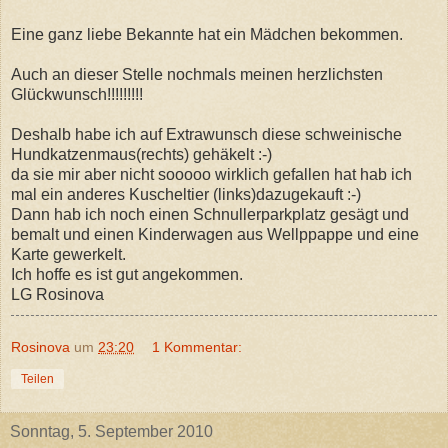
Eine ganz liebe Bekannte hat ein Mädchen bekommen.
Auch an dieser Stelle nochmals meinen herzlichsten
Glückwunsch!!!!!!!!!
Deshalb habe ich auf Extrawunsch diese schweinische
Hundkatzenmaus(rechts) gehäkelt :-)
da sie mir aber nicht sooooo wirklich gefallen hat hab ich
mal ein anderes Kuscheltier (links)dazugekauft :-)
Dann hab ich noch einen Schnullerparkplatz gesägt und
bemalt und einen Kinderwagen aus Wellppappe und eine
Karte gewerkelt.
Ich hoffe es ist gut angekommen.
LG Rosinova
Rosinova
um
23:20
1 Kommentar:
Teilen
Sonntag, 5. September 2010